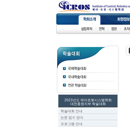
2023년도 제어로봇시스템학회
대전충청지부 학술대회
학술대회 안내
논문 접수 양식
프로그램 안내