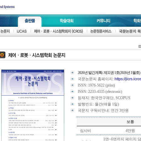
2026년 발간계획: 제32권 1호(2026년 1월호) 
국문논문지 홈페이지:
https://jicrs.icro
ISSN: 1976-5622 (print)
ISSN: 2233-4335 (electronic)
등재지: 한국연구재단, SCOPUS
발행빈도: 월간(매월 1일)
국문지 구독비안내: 연간 3만원
보통
심사비
4만원
1면~6면까지 페이지 당