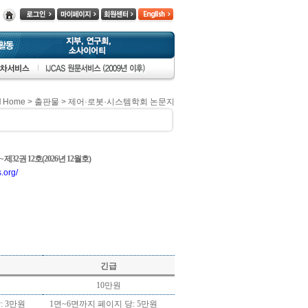
Home
> 출판물 >
제어·로봇·시스템학회 논문지
~ 제32권 12호(2026년 12월호)
s.org/
긴급
10만원
: 3만원
1면~6면까지 페이지 당: 5만원