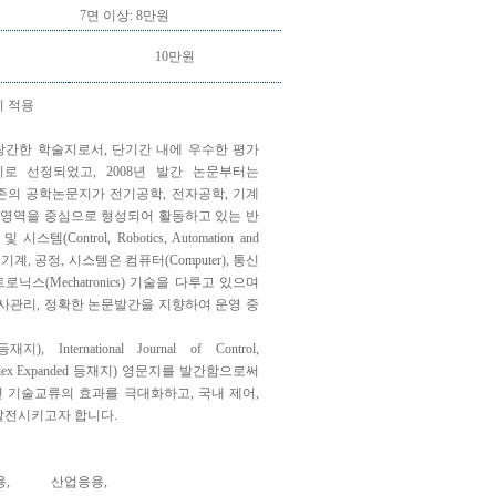
7면 이상: 8만원
10만원
지 적용
창간한 학술지로서, 단기간 내에 우수한 평가
로 선정되었고, 2008년 발간 논문부터는
기존의 공학논문지가 전기공학, 전자공학, 기계
자영역을 중심으로 형성되어 활동하고 있는 반
Control, Robotics, Automation and
계, 공정, 시스템은 컴퓨터(Computer), 통신
와 메카트로닉스(Mechatronics) 기술을 다루고 있으며
사관리, 정확한 논문발간을 지향하여 운영 중
ternational Journal of Control,
ation Index Expanded 등재지) 영문지를 발간함으로써
연 기술교류의 효과를 극대화하고, 국내 제어,
 발전시키고자 합니다.
,
산업응용,