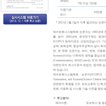
게재비
7면 이상: 5만원
지원기관
10만원
표시
* 2021년 1월 1일자 이후 발간되는 논문
제어로봇시스템학회 논문지는 1995년에 
를 받아 2002년에 한국연구재단 등재지
SCOPUS 등재지로도 선정되었습니다. 
공학, 화학공학, 항공우주공학과 같이 독
면, 본 학회 논문지는 제어, 로봇, 자동화 및 시스템(
Systems)이라는 다학제적 영역을 중심으로 기
(Communication), 제어(Control) 3C
대한민국의 최고수준의 편집진, 염격한 심
에 있습니다.
제어로봇시스템학회 논문지(SCOPUS 등재지), In
Automation, and Systems(Science Cit
관련분야 회원들 간의 정보교류와 산,학,
로봇, 자동화 및 시스템 기술 수준을 향상
투고분야:
제어이론,
로보틱스 및 응용