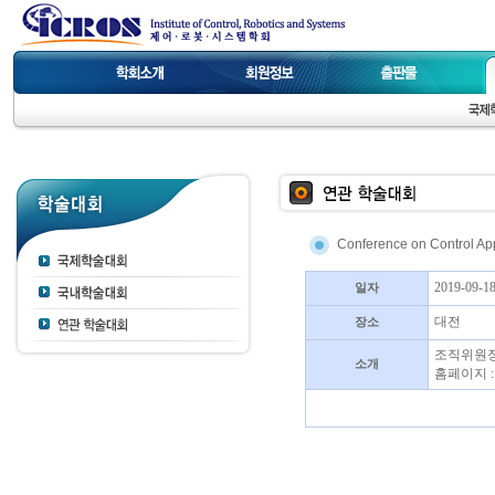
Conference on Control Ap
2019-09-18
일자
대전
장소
조직위원장 
소개
홈페이지 