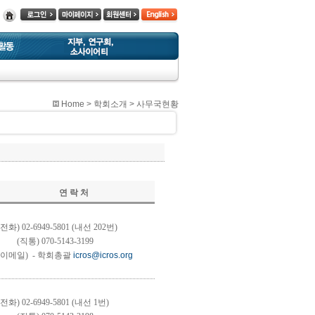
Home
> 학회소개 >
사무국현황
연 락 처
전화) 02-6949-5801 (내선 202번)
(직통) 070-5143-3199
이메일) - 학회총괄
icros@icros.org
전화) 02-6949-5801 (내선 1번)