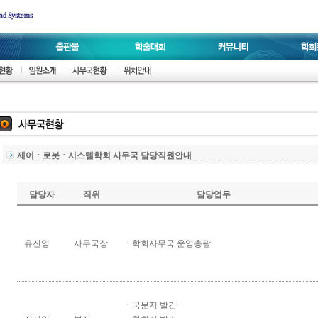
제어ㆍ로봇ㆍ시스템학회 사무국 담당직원안내
담당자
직위
담당업무
유진영
사무국장
ㆍ학회사무국 운영총괄
ㆍ국문지 발간